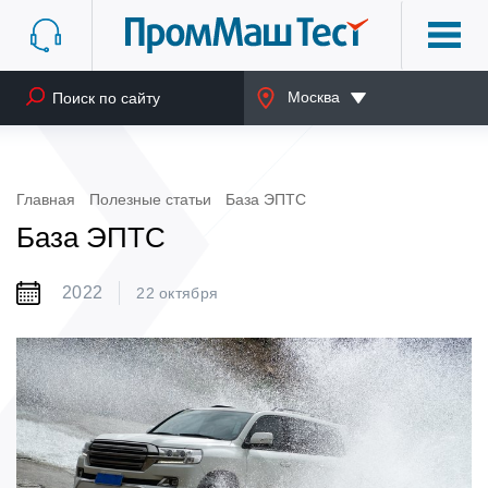
Москва
Главная
Полезные статьи
База ЭПТС
База ЭПТС
2022
22 октября