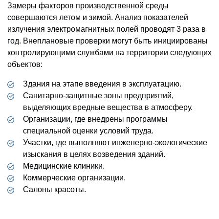
Замеры факторов производственной среды
совершаются летом и зимой. Анализ показателей
излучения электромагнитных полей проводят 3 раза в
год. Внеплановые проверки могут быть инициированы
контролирующими службами на территории следующих
объектов:
Здания на этапе введения в эксплуатацию.
Санитарно-защитные зоны предприятий,
выделяющих вредные вещества в атмосферу.
Организации, где внедрены программы
специальной оценки условий труда.
Участки, где выполняют инженерно-экологические
изыскания в целях возведения зданий.
Медицинские клиники.
Коммерческие организации.
Салоны красоты.