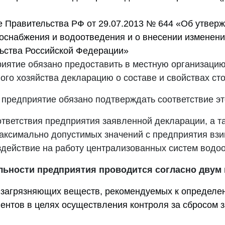
 Правительства РФ от 29.07.2013 № 644 «Об утвер
оснабжения и водоотведения и о внесении изменени
ьства Российской Федерации»
иятие обязано предоставить в местную организаци
ого хозяйства декларацию о составе и свойствах ст
предприятие обязано подтверждать соответствие эт
ответствия предприятия заявленной декларации, а т
ксимально допустимых значений с предприятия взи
здействие на работу централизованных систем водо
льности предприятия проводится согласно двум
 загрязняющих веществ, рекомендуемых к определе
ентов в целях осуществления контроля за сбросом