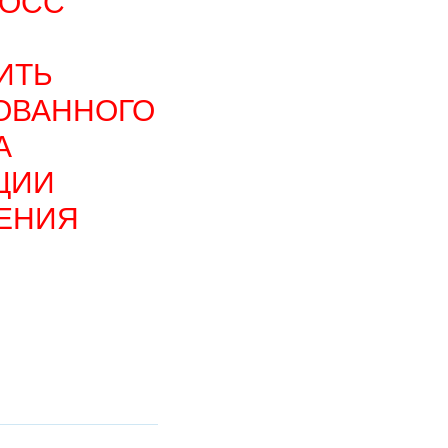
РОСС
ИТЬ
ТОВАННОГО
А
ЦИИ
ЕНИЯ