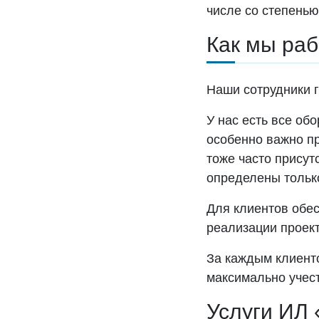
числе со степенью
Как мы ра
Наши сотрудники г
У нас есть все об
особенно важно пр
тоже часто присут
определены только
Для клиентов обес
реализации проект
За каждым клиент
максимально учест
Услуги ИЛ