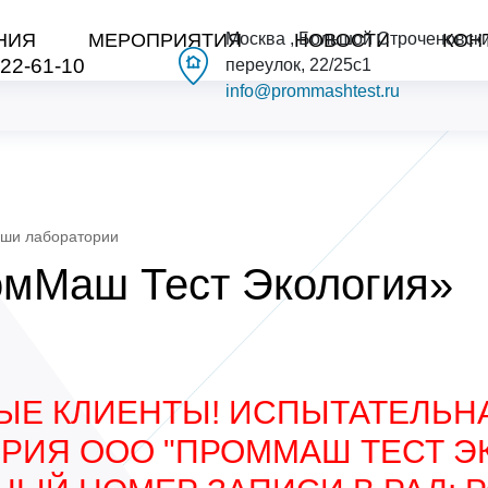
НИЯ
МЕРОПРИЯТИЯ
Москва , Большой Строченовск
НОВОСТИ
КОН
222-61-10
переулок, 22/25с1
info@prommashtest.ru
ши лаборатории
мМаш Тест Экология»
ЫЕ КЛИЕНТЫ! ИСПЫТАТЕЛЬН
РИЯ ООО "ПРОММАШ ТЕСТ Э