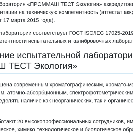
аборатория «ПРОММАШ ТЕСТ Экология» аккредитов
итации на техническую компетентность (аттестат а
т 17 марта 2015 года).
 лаборатории соответствует ГОСТ ISO/IEC 17025-20
петентности испытательных и калибровочных лаборат
ние испытательной лаборатори
 ТЕСТ Экология»
щена современным хроматографическим, хромато-м
им, атомно-абсорбционным, спектрофотометрическим
елять наличие как неорганических, так и органиче
.
ботают 20 высокопрофессиональных сотрудников, 
ское, химико-технологическое и биологическое обр