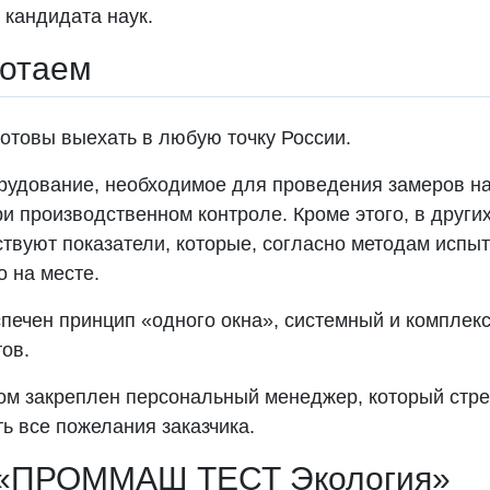
 кандидата наук.
ботаем
отовы выехать в любую точку России.
орудование, необходимое для проведения замеров на
и производственном контроле. Кроме этого, в други
ствуют показатели, которые, согласно методам испыт
 на месте.
печен принцип «одного окна», системный и комплек
ов.
ом закреплен персональный менеджер, который стр
ь все пожелания заказчика.
 «ПРОММАШ ТЕСТ Экология»