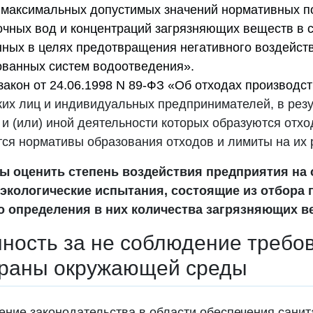
 максимальных допустимых значений нормативных п
очных вод и концентраций загрязняющих веществ в 
ных в целях предотвращения негативного воздейств
ованных систем водоотведения».
акон от 24.06.1998 N 89-ФЗ «Об отходах производст
их лиц и индивидуальных предпринимателей, в резу
 и (или) иной деятельности которых образуются отхо
ся нормативы образования отходов и лимиты на их
бы оценить степень воздействия предприятия н
 экологические испытания, состоящие из отбора 
 определения в них количества загрязняющих в
ность за не соблюдение требо
храны окружающей среды
ние законодательства в области обеспечения санит