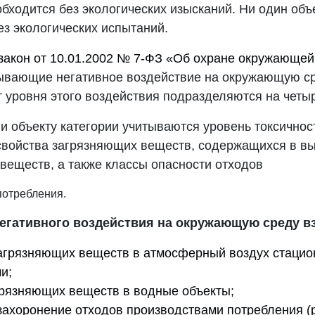
обходится без экологических изысканий. Ни один объ
ез экологических испытаний.
акон от 10.01.2002 № 7-ФЗ «Об охране окружающе
ывающие негативное воздействие на окружающую ср
т уровня этого воздействия подразделяются на четыр
и объекту категории учитываются уровень токсичнос
свойства загрязняющих веществ, содержащихся в вы
веществ, а также классы опасности отходов
потребления.
негативного воздействия на окружающую среду в
агрязняющих веществ в атмосферный воздух стаци
и;
грязняющих веществ в водные объекты;
 захоронение отходов производствами потребления 