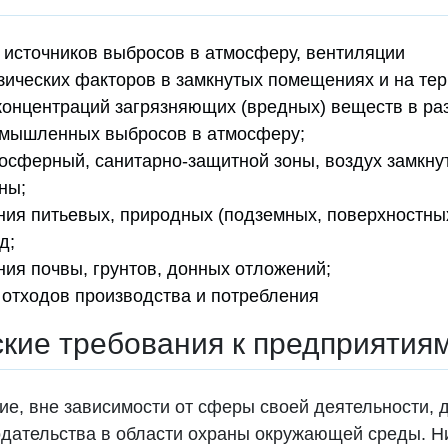
источников выбросов в атмосферу, вентиляции
ических факторов в замкнутых помещениях и на те
онцентраций загрязняющих (вредных) веществ в ра
омышленных выбросов в атмосферу;
осферный, санитарно-защитной зоны, воздух замкн
ны;
ия питьевых, природных (подземных, поверхностных
д;
ия почвы, грунтов, донных отложений;
отходов производства и потребления
кие требования к предприятия
ие, вне зависимости от сферы своей деятельности,
одательства в области охраны окружающей среды. Н