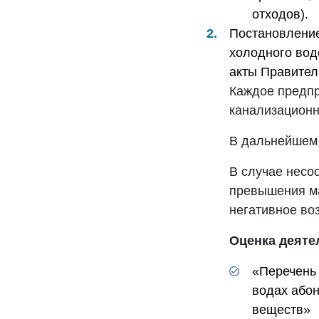
отходов).
Постановление
холодного вод
акты Правител
Каждое предпр
канализационн
В дальнейшем 
В случае несо
превышения ма
негативное во
Оценка деяте
«Перечень
водах абон
веществ»