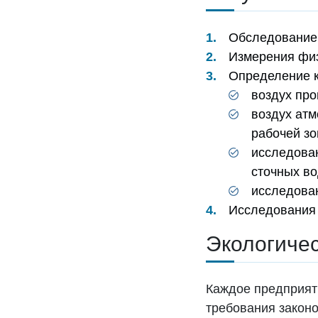
Обследование 
Измерения физ
Определение к
воздух пр
воздух атм
рабочей зо
исследован
сточных во
исследован
Исследования 
Экологичес
Каждое предприят
требования закон