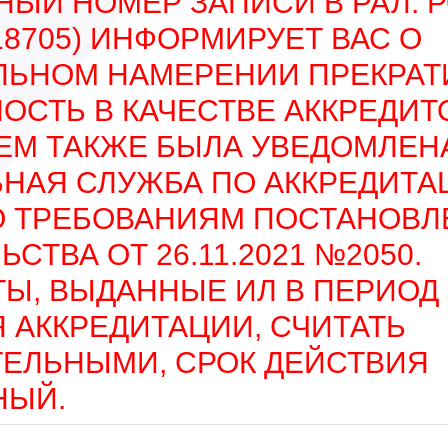
НЫЙ НОМЕР ЗАПИСИ В РАЛ: 
518705) ИНФОРМИРУЕТ ВАС О
ЛЬНОМ НАМЕРЕНИИ ПРЕКРАТ
ОСТЬ В КАЧЕСТВЕ АККРЕДИ
ЧЕМ ТАКЖЕ БЫЛА УВЕДОМЛЕН
НАЯ СЛУЖБА ПО АККРЕДИТА
О ТРЕБОВАНИЯМ ПОСТАНОВЛ
СТВА ОТ 26.11.2021 №2050.
Ы, ВЫДАННЫЕ ИЛ В ПЕРИОД
 АККРЕДИТАЦИИ, СЧИТАТЬ
ЕЛЬНЫМИ, СРОК ДЕЙСТВИЯ
НЫЙ.