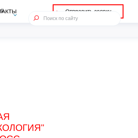
Отправить заявку
ий
ТАКТЫ
АЯ
КОЛОГИЯ"