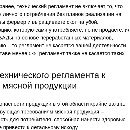
ранее, технический регламент не включает то, что
 личного потребления без планов реализации на
 вы фермер и выращиваете скот на убой,
цию, которую сами употребляете, но не продаете, и
БАДы на основе переработанных материалов,
ю – то регламент не касается вашей деятельности.
таве менее 5%, регламент также не касается таких
ехнического регламента к
 мясной продукции
пасности продукции в этой области крайне важна,
твующая требованиям мясная продукция –
сть для потребителя, способная нанести здоровью
 привести к летальному исходу.