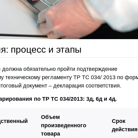
: процесс и этапы
 должна обязательно пройти подтверждение
у техническому регламенту ТР ТС 034/ 2013 по фор
итоговый документ – декларация соответствия.
рирования по ТР ТС 034/2013: 3д, 6д и 4д.
Объем
дственный
Срок
произведенного
действия
товара