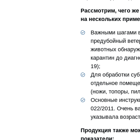
Рассмотрим, чего же
на нескольких приме
Важными шагами в
предубойный вете
животных обнаруж
карантин до диагн
19);
Для обработки суб
отдельное помеще
(ножи, топоры, пи
Основные инструк
022/2011. Очень в
указывала возраст
Продукция также мо
показатели: