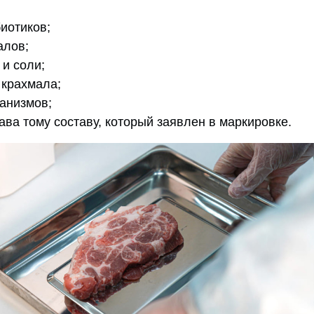
иотиков;
алов;
 и соли;
 крахмала;
анизмов;
ава тому составу, который заявлен в маркировке.