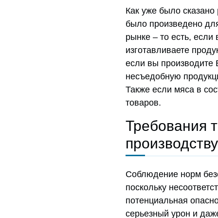
Как уже было сказано 
было произведено для
рынке – то есть, если
изготавливаете продук
если вы производите 
несъедобную продукци
Также если мяса в сос
товаров.
Требования т
производству
Соблюдение норм безо
поскольку несоответс
потенциальная опасно
серьезный урон и даже