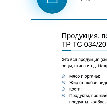
Продукция, 
ТР ТС 034/20
Это вся продукция (сы
овцы, птица и т.д.
Нап
Мясо и органы;
Жир (в любов виде
Кости;
Продукты, произв
продукты, колбасы,