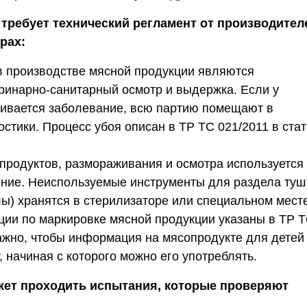
 требует технический регламент от производител
рах:
 производстве мясной продукции являются
ринарно-санитарный осмотр и выдержка. Если у
ивается заболевание, всю партию помещают в
остики. Процесс убоя описан в ТР ТС 021/2011 в стат
продуктов, размораживания и осмотра используется
ние. Неиспользуемые инструменты для раздела туш
лы) хранятся в стерилизаторе или специальном месте
ции по маркировке мясной продукции указаны в ТР 
ажно, чтобы информация на мясопродукте для детей
, начиная с которого можно его употреблять.
жет проходить испытания, которые проверяют