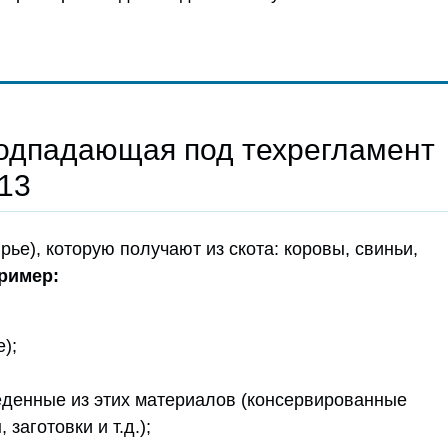
подпадающая под техрегламент
13
рье), которую получают из скота: коровы, свиньи,
ример:
);
еденные из этих материалов (консервированные
 заготовки и т.д.);