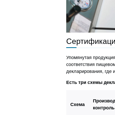
Сертификация
Упомянутая продукция
соответствия пищевом
декларирования, где 
Есть три схемы декла
Произво
Схема
контроль