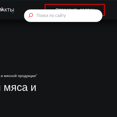
ий
Отправить заявку
ТАКТЫ
 и мясной продукции”
 мяса и