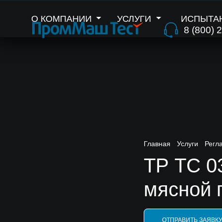
О КОМПАНИИ
УСЛУГИ
ИСПЫТА
8 (800) 
Главная
Услуги
Регл
ТР ТС 0
мясной 
ОТПРАВИТЬ ЗАЯВК