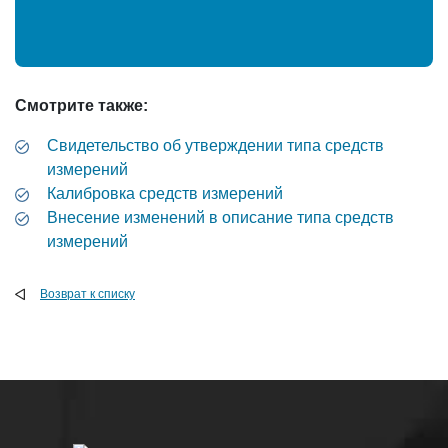
Смотрите также:
Свидетельство об утверждении типа средств
измерений
Калибровка средств измерений
Внесение изменений в описание типа средств
измерений
Возврат к списку