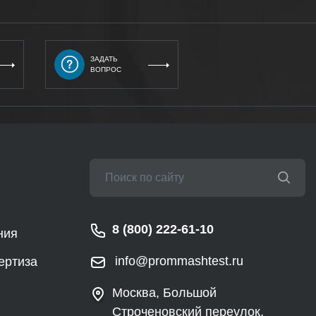
ЗАДАТЬ
ВОПРОС
8 (800) 222-61-10
ния
info@prommashtest.ru
ертиза
Москва, Большой
Строченовский переулок,