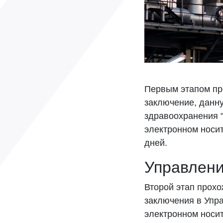
Первым этапом пр
заключение, данн
здравоохранения 
электронном носит
дней.
Управлени
Второй этап прох
заключения в Упр
электронном носи