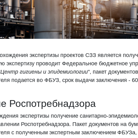
охождения экспертизы проектов СЗЗ является получ
ую экспертизу проводит Федеральное бюджетное уп
"
Центр гигиены и эпидемиологии
", пакет документо
еля подается во ФБУЗ, срок выдачи заключения - 6
е Роспотребнадзора
ождения экспертизы получение санитарно-эпидемиол
авлении Роспотребнадзора. Пакет документов на бу
теля с полученным экспертным заключением ФБУЗа, 