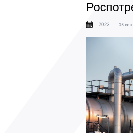
Роспотр
2022
05 сен