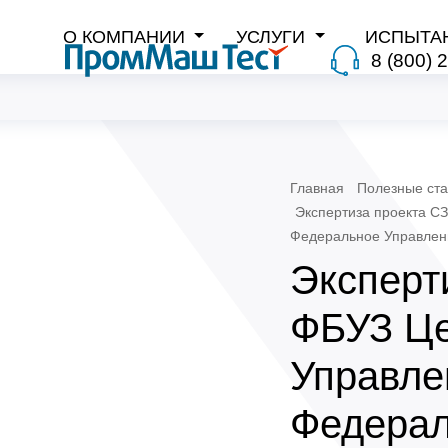
О КОМПАНИИ
УСЛУГИ
ИСПЫТА
8 (800) 
Главная
Полезные ста
Экспертиза проекта СЗ
Федеральное Управлен
Эксперти
ФБУЗ Це
Управле
Федерал