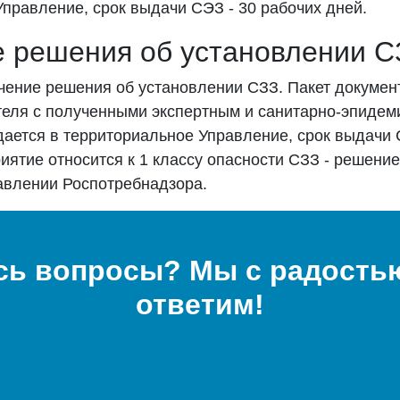
правление, срок выдачи СЭЗ - 30 рабочих дней.
 решения об установлении С
учение решения об установлении СЗЗ. Пакет докумен
теля с полученными экспертным и санитарно-эпидем
ается в территориальное Управление, срок выдачи 
иятие относится к 1 классу опасности СЗЗ - решени
влении Роспотребнадзора.
сь вопросы? Мы с радостью
ответим!