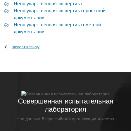
Негосударственная экспертиза
Негосударственная экспертиза проектной
документации
Негосударственная экспертиза сметной
документации
Возврат к списку
Совершенная испытательная
лаборатория
* по данным Всероссийской организации качества