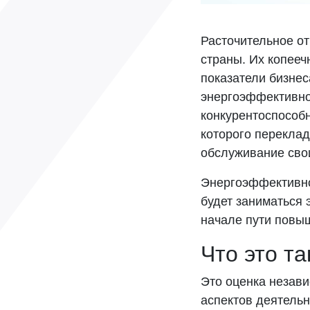
Расточительное о
страны. Их копееч
показатели бизне
энергоэффективно
конкурентоспособн
которого переклад
обслуживание сво
Энергоэффективнос
будет заниматься 
начале пути повы
Что это та
Это оценка незави
аспектов деятельн