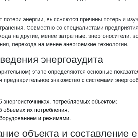
т потери энергии, выясняются причины потерь и изу
странения. Совместно со специалистами предприяти
ода на другие, менее затратные, энергоносители, в
ия, перехода на менее энергоемкие технологии.
ведения энергоаудита
арительном) этапе определяются основные показате
я предварительное знакомство с системами энергоо
б энергоисточниках, потребляемых объектом;
б объемах их потребления;
оборудованием и режимами.
ние объекта и составление е