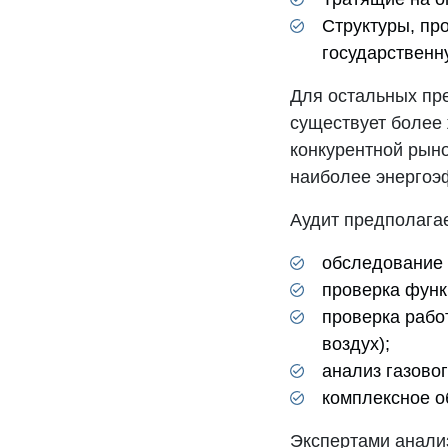
Структуры, пр
государственн
Для остальных пре
существует более 
конкурентной рыно
наиболее энерго
Аудит предполага
обследование 
проверка функ
проверка рабо
воздух);
анализ газово
комплексное о
Экспертами анали