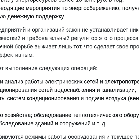
оводящие мероприятия по энергосбережению, получ
ую денежную поддержку.
дприятий и организаций закон не устанавливает ник
жесткий и требовательный регулятор этого процесса 
чной борьбе выживет лишь тот, что сделает свое пр
эффективным.
ет выполнение следующих операций:
и анализ работы электрических сетей и электропотр
ционирования сетей водоснабжения и канализации;
ты систем кондиционирования и подачи воздуха (ве
го хозяйства; обследование теплотехнического обор
бследование зданий и сооружений и т. д.
зируются режимы работы оборудования и текущее п