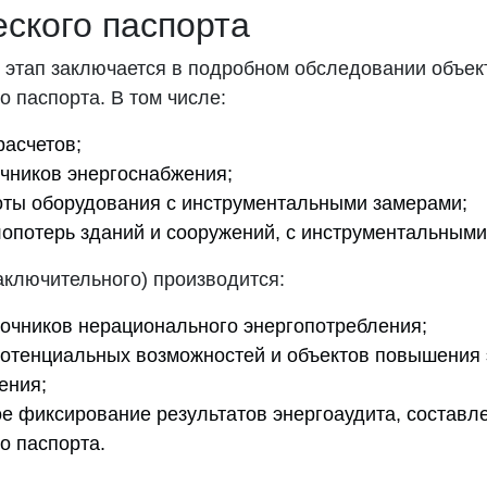
еского паспорта
 этап заключается в подробном обследовании объек
о паспорта. В том числе:
расчетов;
очников энергоснабжения;
оты оборудования с инструментальными замерами;
лопотерь зданий и сооружений, с инструментальными
заключительного) производится:
очников нерационального энергопотребления;
отенциальных возможностей и объектов повышения
ения;
е фиксирование результатов энергоаудита, составл
о паспорта.