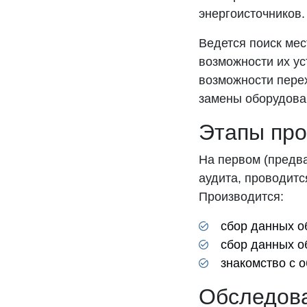
энергоисточников.
Ведется поиск мес
возможности их у
возможности перех
замены оборудован
Этапы про
На первом (предв
аудита, проводитс
Производится:
сбор данных о
сбор данных о
знакомство с 
Обследова