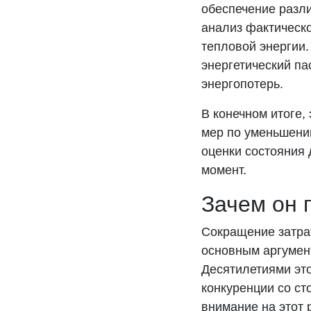
обеспечение разл
анализ фактическо
тепловой энергии
энергетический п
энергопотерь.
В конечном итоге,
мер по уменьшени
оценки состояния 
момент.
Зачем он 
Сокращение затрат
основным аргумент
Десятилетиями это
конкуренции со с
внимание на этот 