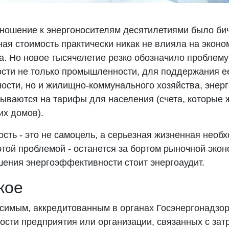
тношение к энергоносителям десятилетиями было би
ная стоимость практически никак не влияла на эконо
са. Но новое тысячелетие резко обозначило проблем
сти не только промышленности, для поддержания е
ости, но и жилищно-коммунального хозяйства, энерг
ываются на тарифы для населения (счета, которые 
их домов).
ть - это не самоцель, а серьезная жизненная необх
этой проблемой - останется за бортом рыночной экон
шения энергоэффективности стоит энергоаудит.
кое
симым, аккредитованным в органах Госэнергонадзор
ости предприятия или организации, связанных с зат