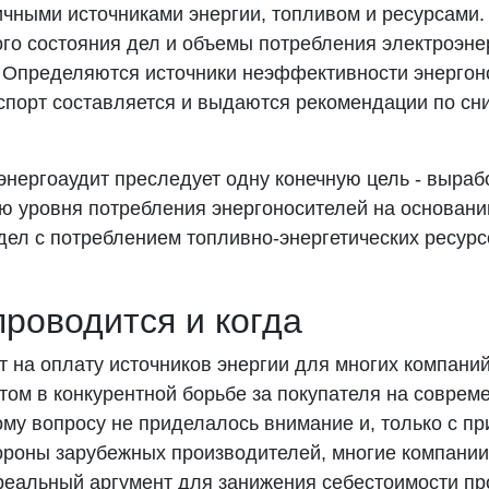
ичными источниками энергии, топливом и ресурсами.
го состояния дел и объемы потребления электроэнер
. Определяются источники неэффективности энергон
аспорт составляется и выдаются рекомендации по с
 энергоаудит преследует одну конечную цель - выра
ю уровня потребления энергоносителей на основани
дел с потреблением топливно-энергетических ресурс
проводится и когда
 на оплату источников энергии для многих компаний
ом в конкурентной борьбе за покупателя на соврем
му вопросу не приделалось внимание и, только с п
тороны зарубежных производителей, многие компани
реальный аргумент для занижения себестоимости пр