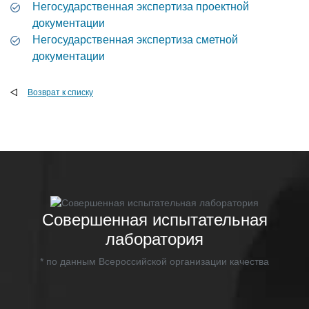
Негосударственная экспертиза проектной
документации
Негосударственная экспертиза сметной
документации
Возврат к списку
Совершенная испытательная
лаборатория
* по данным Всероссийской организации качества