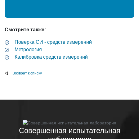
Смотрите также:
Поверка СИ - средств измерений
Метрология
Калибровка средств измерений
Возврат к списку
Совершенная испытательная