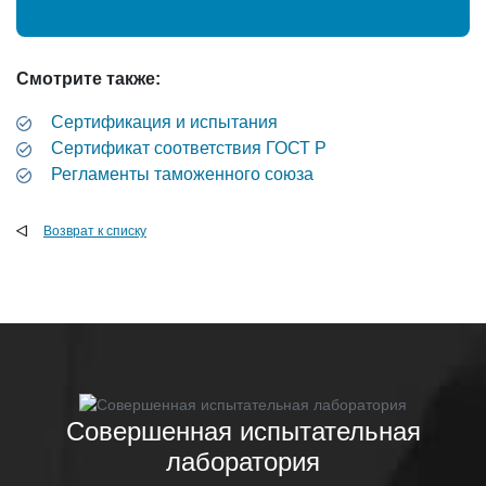
Смотрите также:
Сертификация и испытания
Cертификат соответствия ГОСТ Р
Регламенты таможенного союза
Возврат к списку
Совершенная испытательная
лаборатория