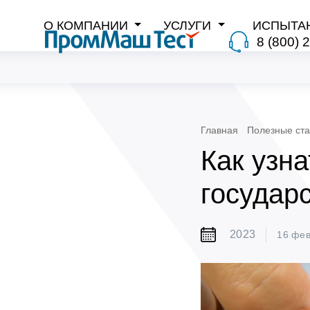
О КОМПАНИИ
УСЛУГИ
ИСПЫТА
8 (800) 
Главная
Полезные ста
Как узна
государ
2023
16 фе