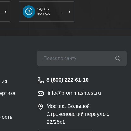
ЗАДАТЬ
ВОПРОС
8 (800) 222-61-10
ния
info@prommashtest.ru
ертиза
Москва, Большой
Строченовский переулок,
ность
22/25с1