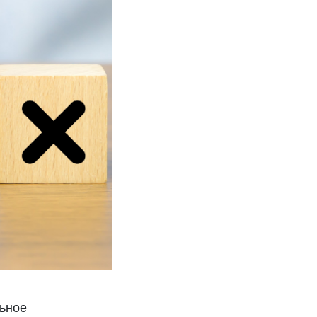
льное