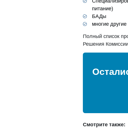
Специализиров
питание)
БАДы
многие другие
Полный список пр
Решения Комиссии
Остали
Смотрите также: