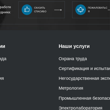
 работе
СКАЗАТЬ
ПОЖАЛОВАТЬС
удника:
СПАСИБО
Я
ии
Наши услуги
нда
Охрана труда
Сертификация и испыта
ия
Негосударственная эксп
Метрология
Промышленная безопас
Электролаборатория