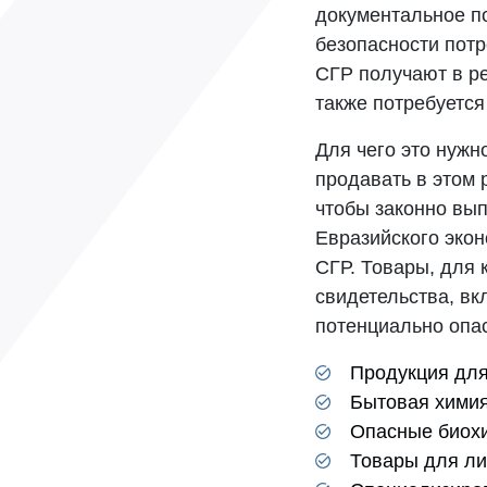
документальное п
безопасности потр
СГР получают в ре
также потребуется
Для чего это нужн
продавать в этом 
чтобы законно вып
Евразийского экон
СГР. Товары, для
свидетельства, вк
потенциально опа
Продукция для
Бытовая химия
Опасные биохи
Товары для лич