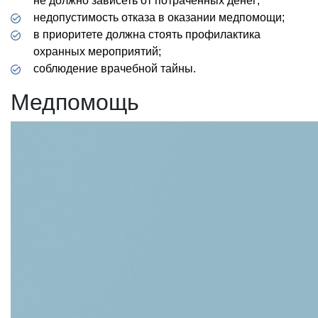
не должно зависеть от потраченных денег;
недопустимость отказа в оказании медпомощи;
в приоритете должна стоять профилактика
охранных мероприятий;
соблюдение врачебной тайны.
Медпомощь