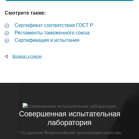
Смотрите также:
Cертификат соответствия ГОСТ Р
Регламенты таможенного союза
Сертификация и испытания
Возврат к списку
Совершенная испытательная
лаборатория
* по данным Всероссийской организации качества