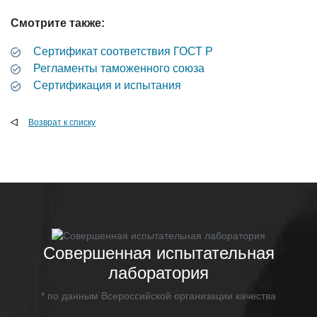
Смотрите также:
Cертификат соответствия ГОСТ Р
Регламенты таможенного союза
Сертификация и испытания
Возврат к списку
Совершенная испытательная
лаборатория
* по данным Всероссийской организации качества