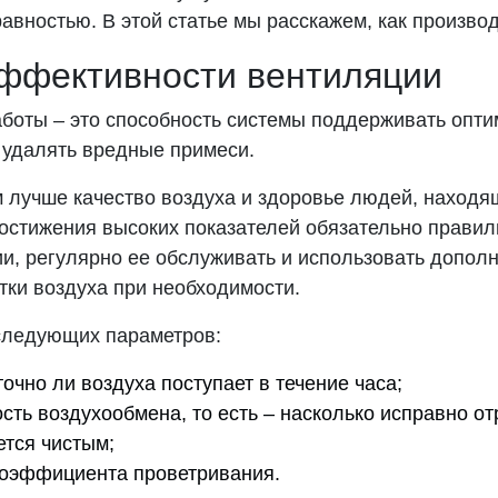
равностью. В этой статье мы расскажем, как произво
ффективности вентиляции
боты – это способность системы поддерживать опт
и удалять вредные примеси.
 лучше качество воздуха и здоровье людей, находя
остижения высоких показателей обязательно правил
и, регулярно ее обслуживать и использовать допол
тки воздуха при необходимости.
следующих параметров:
очно ли воздуха поступает в течение часа;
ость воздухообмена, то есть – насколько исправно о
ется чистым;
оэффициента проветривания.