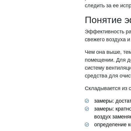
следить за ее исп
Понятие э
Эффективность ра
свежего воздуха 
Чем она выше, тем
помещении. Для д
систему вентиляци
средства для очис
Складывается из 
замеры: достат
замеры: кратн
воздух заменя
определение к