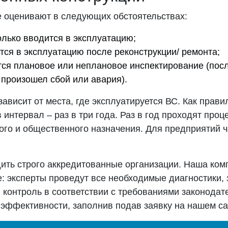
 оценивают в следующих обстоятельствах:
олько вводится в эксплуатацию;
тся в эксплуатацию после реконструкции/ ремонта;
тся плановое или неплановое инспектирование (пос
 произошел сбой или авария).
зависит от места, где эксплуатируется ВС. Как прави
интервал – раз в три года. Раз в год проходят проц
ого и общественного назначения. Для предприятий ча
ить строго аккредитованные организации. Наша ком
е: эксперты проведут все необходимые диагностики,
контроль в соответствии с требованиями законодат
эффективности, заполнив подав заявку на нашем са