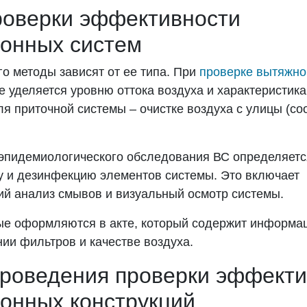
оверки эффективности
онных систем
о методы зависят от ее типа. При
проверке вытяжно
е уделяется уровню оттока воздуха и характеристик
ля приточной системы – очистке воздуха с улицы (со
-эпидемиологического обследования ВС определяетс
ку и дезинфекцию элементов системы. Это включает
ий анализ смывов и визуальный осмотр системы.
е оформляются в акте, который содержит информац
нии фильтров и качестве воздуха.
роведения проверки эффекти
онных конструкций