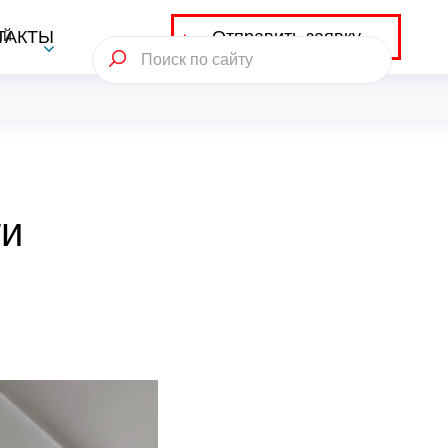
Отправить заявку
ий
ТАКТЫ
ти