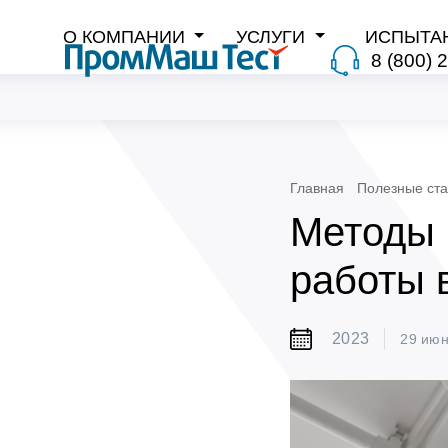
О КОМПАНИИ
УСЛУГИ
ИСПЫТА
8 (800) 
Главная
Полезные ста
Методы 
работы 
2023
29 ию