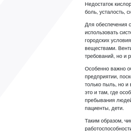
Недостаток кисло
боль, усталость, 
Для обеспечения 
использовать сист
городских условия
веществами. Венти
требований, но и 
Особенно важно о
предприятии, поск
только пыль, но и
это и там, где ос
пребывания людей
пациенты, дети.
Таким образом, ч
работоспособност