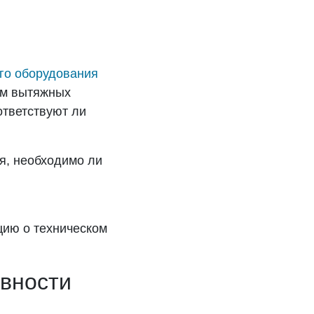
го оборудования
ам вытяжных
ответствуют ли
я, необходимо ли
ию о техническом
вности