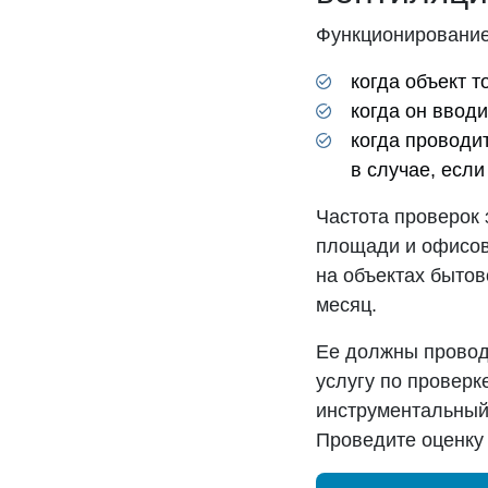
Функционирование
когда объект т
когда он вводи
когда проводи
в случае, если
Частота проверок 
площади и офисов 
на объектах бытов
месяц.
Ее должны провод
услугу по проверк
инструментальный 
Проведите оценку 