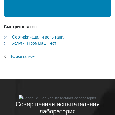
Смотрите также:
Сертификация и испытания
Услуги "ПромМаш Тест"
Возврат к списку
Совершенная испытательная
лаборатория