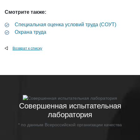
Смотрите также:
Специальная оценка условий труда (СОУТ)
Охрана труда
Возврат к списку
Совершенная испытательная
лаборатория
* по данным Всероссийской организации качества