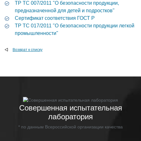
ТР ТС 007/2011 "О безопасности продукции,
предназначенной для детей и подростков"
Cертификат соответствия ГОСТ Р
ТР ТС 017/2011 "О безопасности продукции легкой
промышленности"
Возврат к списку
Совершенная испытательная
лаборатория
* по данным Всероссийской организации качества