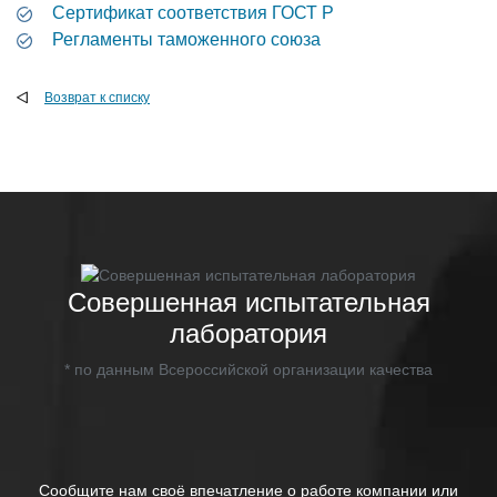
Cертификат соответствия ГОСТ Р
Регламенты таможенного союза
Возврат к списку
Совершенная испытательная
лаборатория
* по данным Всероссийской организации качества
Сообщите нам своё впечатление о работе компании или