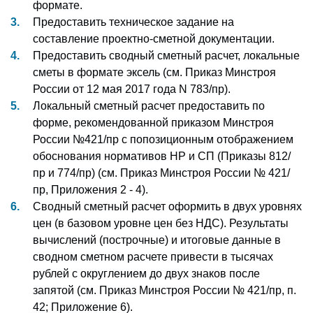
формате.
Предоставить техническое задание на
составление проектно-сметной документации.
Предоставить сводный сметный расчет, локальные
сметы в формате эксель (см. Приказ Минстроя
России от 12 мая 2017 года N 783/пр).
Локальный сметный расчет предоставить по
форме, рекомендованной приказом Минстроя
России №421/пр с попозиционным отображением
обоснования нормативов НР и СП (Приказы 812/
пр и 774/пр) (см. Приказ Минстроя России № 421/
пр, Приложения 2 - 4).
Сводный сметный расчет оформить в двух уровнях
цен (в базовом уровне цен без НДС). Результаты
вычислений (построчные) и итоговые данные в
сводном сметном расчете привести в тысячах
рублей с округлением до двух знаков после
запятой (см. Приказ Минстроя России № 421/пр, п.
42; Приложение 6).