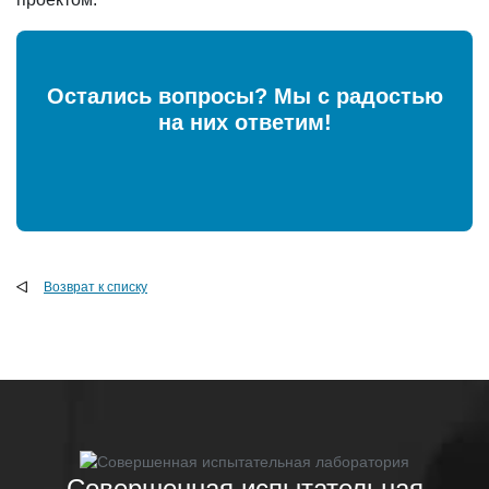
Остались вопросы? Мы с радостью
на них ответим!
Возврат к списку
Совершенная испытательная