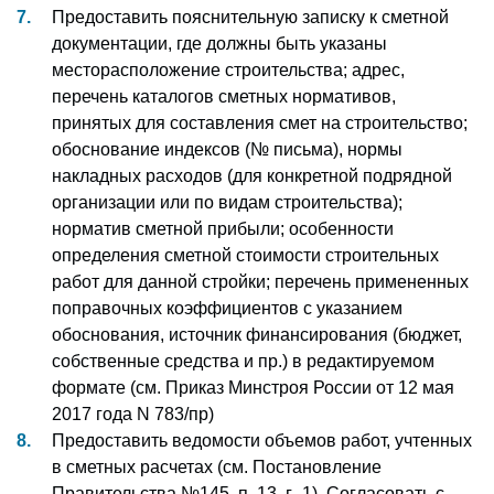
Предоставить пояснительную записку к сметной
документации, где должны быть указаны
месторасположение строительства; адрес,
перечень каталогов сметных нормативов,
принятых для составления смет на строительство;
обоснование индексов (№ письма), нормы
накладных расходов (для конкретной подрядной
организации или по видам строительства);
норматив сметной прибыли; особенности
определения сметной стоимости строительных
работ для данной стройки; перечень примененных
поправочных коэффициентов с указанием
обоснования, источник финансирования (бюджет,
собственные средства и пр.) в редактируемом
формате (см. Приказ Минстроя России от 12 мая
2017 года N 783/пр)
Предоставить ведомости объемов работ, учтенных
в сметных расчетах (см. Постановление
Правительства №145, п. 13, г_1). Согласовать с