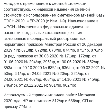
методом с применением к сметной стоимости
соответствующих индексов изменения сметной
стоимости с использованием сметно-нормативной базы
ГЭСН-2020, ФЕР-2020 (с Изм. 1-9). Наименование в
ФРСН - Изменения в федеральные единичные
расценки и отдельные составляющие к ним,
включенные в федеральный реестр сметных
нормативов приказом Минстроя России от 26 декабря
2019 г. № 871/пр, 872/пр, 873/пр, 874/пр, 875/пр, 876/пр
(в ред. приказов от 30.03.2020 № 171/пр, 172/пр, от
01.06.2020 № 294/пр, 295/пр, от 30.06.2020 № 352/пр,
353/пр, от 20.10.2020 № 635/пр, 636/пр, от 09.02.2021 №
50/пр, 51/пр, от 24.05.2021 № 320/пр, 321/пр, от
24.06.2021 № 407/пр, 408/пр, от 14.10.2021 № 745/пр,
746/пр), от 20.12.2021 № 961/пр, 962/пр)
Используемый справочник видов работ: Методика
2020года: НР по приказам 812/пр и 636/пр, СП по
приказу 774/пр.