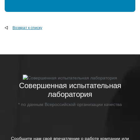
Возврат к списку
Совершенная испытательная
лаборатория
* по данным Всероссийской организации качества
Сообщите нам своё впечатление о работе компании или