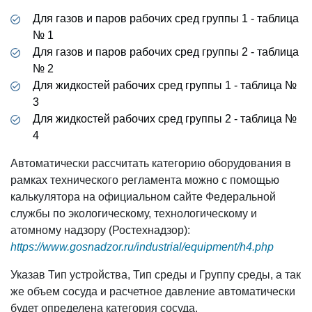
Для газов и паров рабочих сред группы 1 - таблица
№ 1
Для газов и паров рабочих сред группы 2 - таблица
№ 2
Для жидкостей рабочих сред группы 1 - таблица №
3
Для жидкостей рабочих сред группы 2 - таблица №
4
Автоматически рассчитать категорию оборудования в
рамках технического регламента можно с помощью
калькулятора на официальном сайте Федеральной
службы по экологическому, технологическому и
атомному надзору (Ростехнадзор):
https://www.gosnadzor.ru/industrial/equipment/h4.php
Указав Тип устройства, Тип среды и Группу среды, а так
же объем сосуда и расчетное давление автоматически
будет определена категория сосуда.