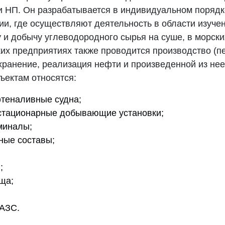
и НП. Он разрабатывается в индивидуальном порядк
ии, где осуществляют деятельность в области изучен
 и добычу углеводородного сырья на суше, в морски
ких предприятиях также проводится производство (п
хранение, реализация нефти и произведенной из нее
ъектам относятся:
теналивные судна;
стационарные добывающие установки;
миналы;
ные составы;
;
ща;
 АЗС.