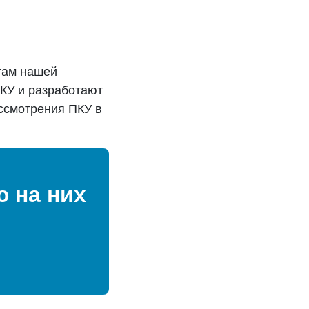
там нашей
КУ и разработают
ссмотрения ПКУ в
 на них