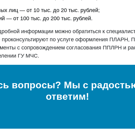
х лиц — от 10 тыс. до 20 тыс. рублей;
й — от 100 тыс. до 200 тыс. рублей.
дробной информации можно обратиться к специалис
е проконсультируют по услуге оформления ПЛАРН, П
менты с сопровождением согласования ППЛРН и ра
елении ГУ МЧС.
сь вопросы? Мы с радостью
ответим!