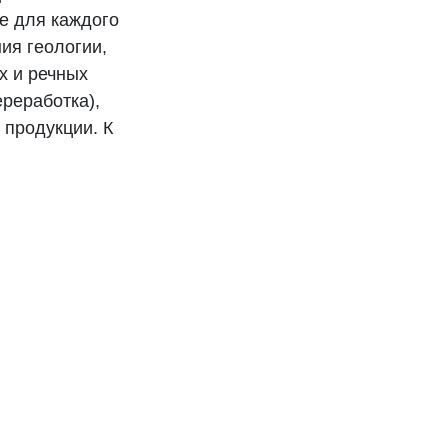
е для каждого
ия геологии,
х и речных
ереработка),
 продукции. К