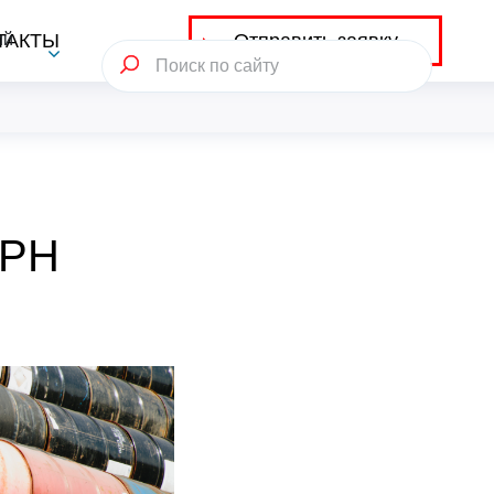
Отправить заявку
ий
ТАКТЫ
ЛРН