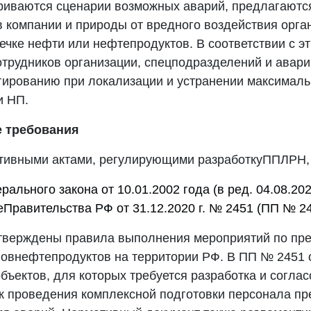
иваются сценарии возможных аварий, предлагаютс
 компании и природы от вредного воздействия орга
ечке нефти или нефтепродуктов. В соответствии с э
отрудников организации, спецподразделений и авар
гированию при локализации и устранении максималь
и НП.
е
требования
ивными актами, регулирующими разработкуППЛРН,
рального закона от 10.01.2002 года (в ред. 04.08.202
Правительства РФ от 31.12.2020 г. № 2451 (ПП № 24
верждены правила выполнения мероприятий по пр
овнефтепродуктов на территории РФ. В ПП № 2451
бъектов, для которых требуется разработка и согл
к проведения комплексной подготовки персонала пр