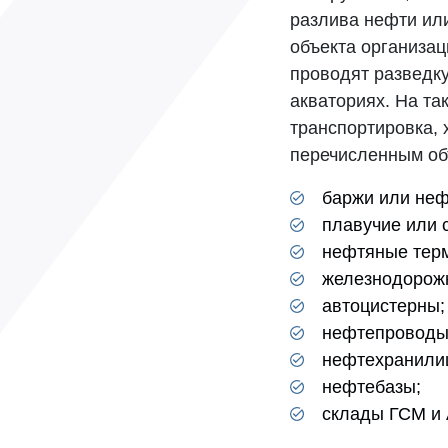
разлива нефти ил
объекта организац
проводят разведку
акваториях. На та
транспортировка, 
перечисленным об
баржи или неф
плавучие или 
нефтяные тер
железнодорож
автоцистерны;
нефтепроводы
нефтехранили
нефтебазы;
склады ГСМ и