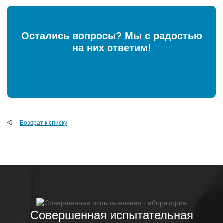
Остались вопросы? Мы с радостью
на них ответим!
Возврат к списку
Совершенная испытательная