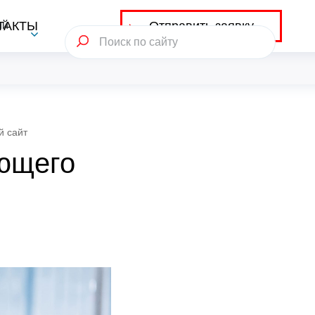
Отправить заявку
ий
ТАКТЫ
й сайт
ющего