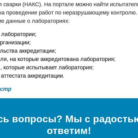
я сварки (НАКС). На портале можно найти испытател
на проведение работ по неразрушающему контролю.
е данные о лабораториях:
 лаборатории;
рганизации;
льства аккредитации;
ля, на которые аккредитована лаборатория;
, которые испытывает лаборатория;
 аттестата аккредитации.
естр
сь вопросы? Мы с радостью
ответим!