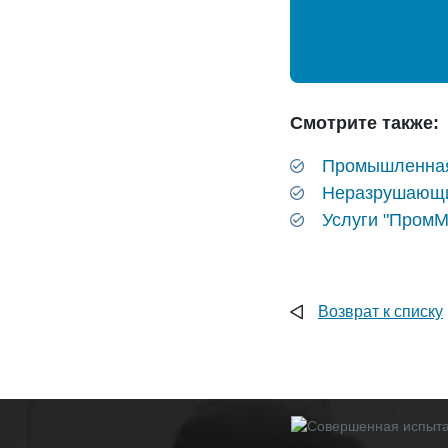
Смотрите также:
Промышленная
Неразрушающи
Услуги "ПромМ
Возврат к списку