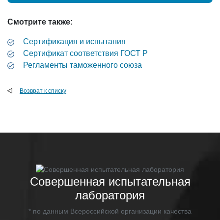
Смотрите также:
Сертификация и испытания
Cертификат соответствия ГОСТ Р
Регламенты таможенного союза
Возврат к списку
Совершенная испытательная
лаборатория
* по данным Всероссийской организации качества