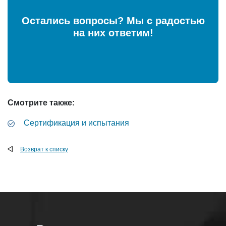
Остались вопросы? Мы с радостью
на них ответим!
Смотрите также:
Сертификация и испытания
Возврат к списку