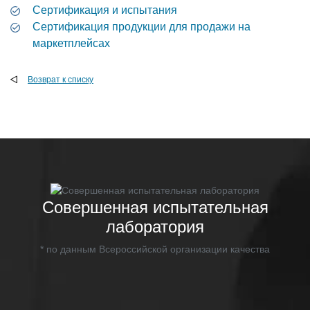
Сертификация и испытания
Сертификация продукции для продажи на
маркетплейсах
Возврат к списку
Совершенная испытательная
лаборатория
* по данным Всероссийской организации качества