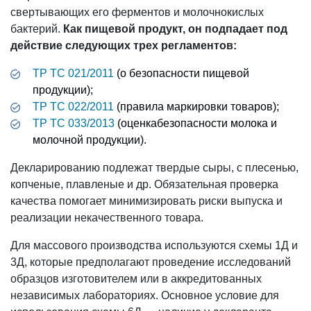
свертывающих его ферментов и молочнокислых
бактерий.
Как пищевой продукт, он подпадает под
действие следующих трех регламентов:
ТР ТС 021/2011
(о безопасности пищевой
продукции);
ТР ТС 022/2011
(правила маркировки товаров);
ТР ТС 033/2013
(оценкабезопасности молока и
молочной продукции).
Декларированию подлежат твердые сыры, с плесенью,
копченые, плавленые и др. Обязательная проверка
качества помогает минимизировать риски выпуска и
реализации некачественного товара.
Для массового производства используются схемы 1Д и
3Д, которые предполагают проведение исследований
образцов изготовителем или в аккредитованных
независимых лабораториях. Основное условие для