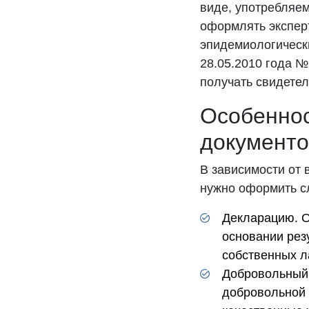
виде, употребляем
оформлять эксперт
эпидемиологическ
28.05.2010 года №
получать свидетел
Особенно
документо
В зависимости от
нужно оформить с
Декларацию. О
основании рез
собственных л
Добровольный 
добровольной 