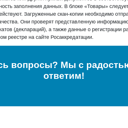
ость заполнения данных. В блоке «Товары» следует
ействуют. Загруженные скан-копии необходимо отпр
качества. Они проверят представленную информацию
атов (деклараций), а также данные о регистрации 
ом реестре на сайте Росаккредатации.
сь вопросы? Мы с радостью
ответим!