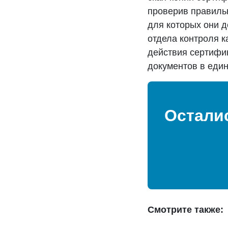
проверив правильн
для которых они д
отдела контроля 
действия сертифик
документов в един
Остали
Смотрите также: