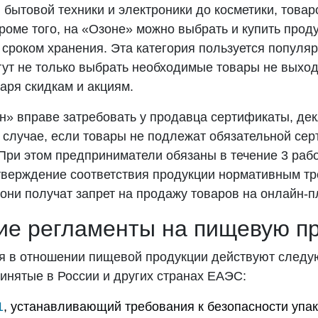
г, бытовой техники и электроники до косметики, това
роме того, на «Озоне» можно выбрать и купить прод
сроком хранения. Эта категория пользуется популяр
гут не только выбрать необходимые товары не выход
аря скидкам и акциям.
н» вправе затребовать у продавца сертификаты, де
 случае, если товары не подлежат обязательной се
При этом предприниматели обязаны в течение 3 раб
тверждение соответствия продукции нормативным тр
они получат запрет на продажу товаров на онлайн-
ие регламенты на пищевую п
я в отношении пищевой продукции действуют след
инятые в России и других странах ЕАЭС:
1
, устанавливающий требования к безопасности упак