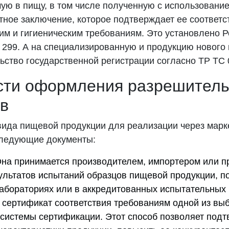
ую в пищу, в том числе полученную с использовани
ное заключение, которое подтверждает ее соответс
им и гигиеническим требованиям. Это установлено 
 299. А на специализированную и продукцию нового
ьство государственной регистрации согласно ТР ТС 
сти оформления разрешител
в
 вида пищевой продукции для реализации через мар
ледующие документы:
на принимается производителем, импортером или п
ультатов испытаний образцов пищевой продукции, п
абораториях или в аккредитованных испытательных 
сертификат соответствия требованиям одной из вы
системы сертификации. Этот способ позволяет подт