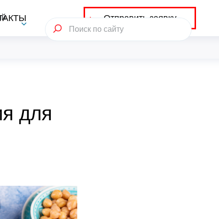
Отправить заявку
ий
ТАКТЫ
ия для