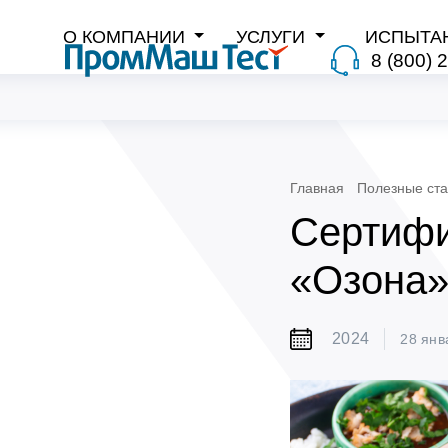
О КОМПАНИИ
УСЛУГИ
ИСПЫТА
8 (800) 
Главная
Полезные ста
Сертифи
«Озона
2024
28 янв