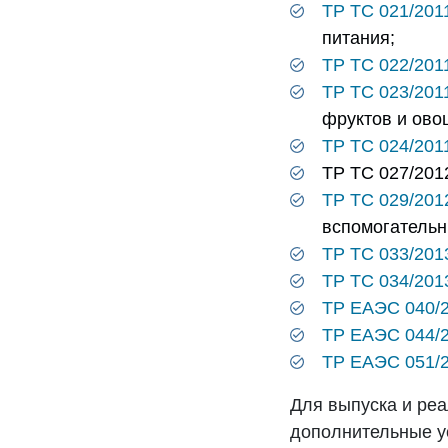
ТР ТС 021/201
питания;
ТР ТС 022/201
ТР ТС 023/201
фруктов и ово
ТР ТС 024/201
ТР ТС 027/20
ТР ТС 029/201
вспомогательн
ТР ТС 033/201
ТР ТС 034/201
ТР ЕАЭС 040/
ТР ЕАЭС 044/
ТР ЕАЭС 051/
Для выпуска и ре
дополнительные у