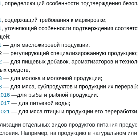
1
, определяющий особенности подтверждения безоп
1
, содержащий требования к маркировке;
1
, уточняющий особенности подтверждения соответс
щей;
1
— для масложировой продукции;
12 — регулирующий специализированную продукцию;
2
— для пищевых добавок, ароматизаторов и технол
ых средств;
3
— для молока и молочной продукции;
3
— для мяса, субпродуктов и продукции их перерабо
2016
—для рыбы и рыбной продукции;
2017
— для питьевой воды;
2021
— для мяса птицы и продукции его переработки
ализации отдельных видов продуктов питания преду
словия. Например, на продукцию в натуральном или