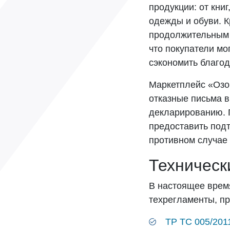
продукции: от кни
одежды и обуви. К
продолжительным 
что покупатели мо
сэкономить благод
Маркетплейс «Озо
отказные письма в
декларированию. 
предоставить под
противном случае 
Техническ
В настоящее врем
техрегламенты, пр
ТР ТС 005/201