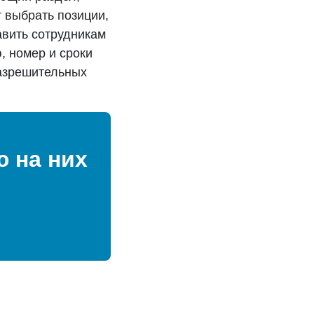
 выбрать позиции,
авить сотрудникам
, номер и сроки
разрешительных
 на них