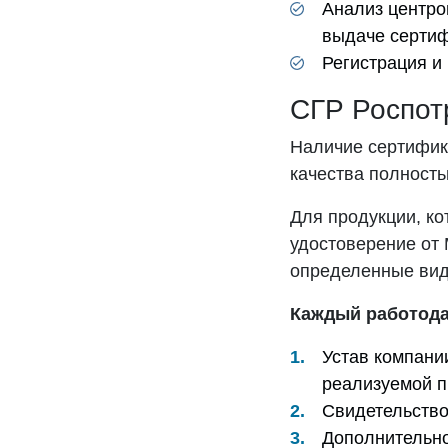
Анализ центро
выдаче сертиф
Регистрация и
СГР Роспот
Наличие сертифика
качества полност
Для продукции, ко
удостоверение от 
определенные вид
Каждый работода
Устав компани
реализуемой п
Свидетельство
Дополнительно