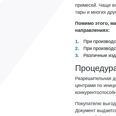
примесей. Чаще вс
тары и многих дру
Помимо этого, м
направлениях:
При производс
При производс
Различные изд
Процедур
Разрешительная д
центрами по иниц
конкурентоспособн
Покупателю выгод
Документ выдается