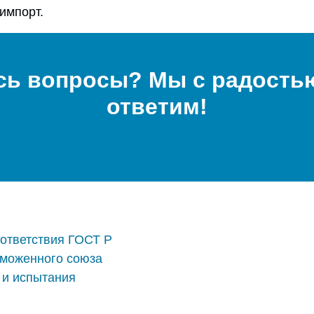
импорт.
сь вопросы? Мы с радостью
ответим!
ответствия ГОСТ Р
аможенного союза
 и испытания