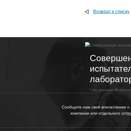
Возврат к списку
Соверше
испытате
лаборато
* по данным Всеросс
Сообщите нам своё впечатление о
компании или отдельного сотр