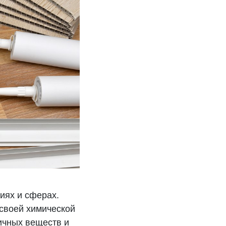
иях и сферах.
 своей химической
ичных веществ и