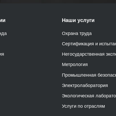
ии
Наши услуги
нда
Охрана труда
Сертификация и испыта
ия
Негосударственная эксп
Метрология
Промышленная безопас
Электролаборатория
Экологическая лаборат
Услуги по отраслям