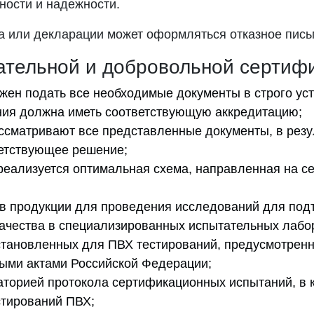
ности и надежности.
а или декларации может оформляться отказное пись
ательной и добровольной сертиф
жен подать все необходимые документы в строго ус
ия должна иметь соответствующую аккредитацию;
ссматривают все представленные документы, в резу
етствующее решение;
реализуется оптимальная схема, направленная на 
в продукции для проведения исследований для по
качества в специализированных испытательных лабо
тановленных для ПВХ тестирований, предусмотрен
ыми актами Российской Федерации;
торией протокола сертификационных испытаний, в 
стирований ПВХ;