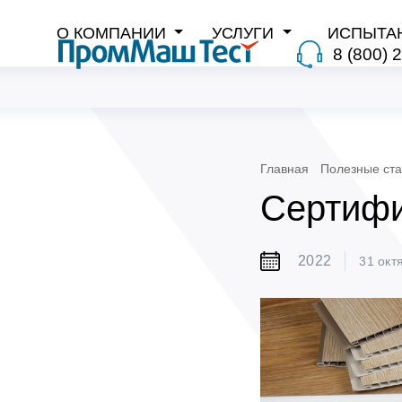
О КОМПАНИИ
УСЛУГИ
ИСПЫТА
8 (800) 
Главная
Полезные ста
Сертиф
2022
31 окт