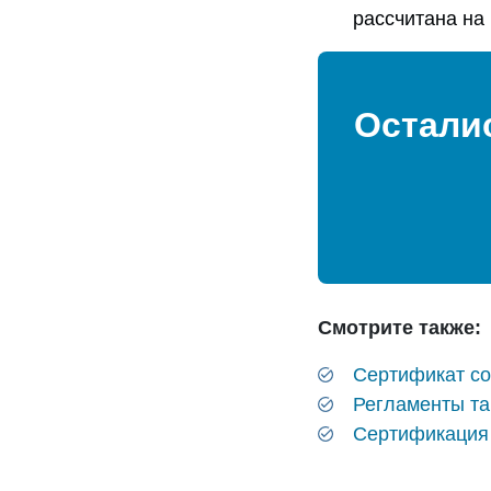
рассчитана на 
Остали
Смотрите также:
Cертификат со
Регламенты т
Сертификация