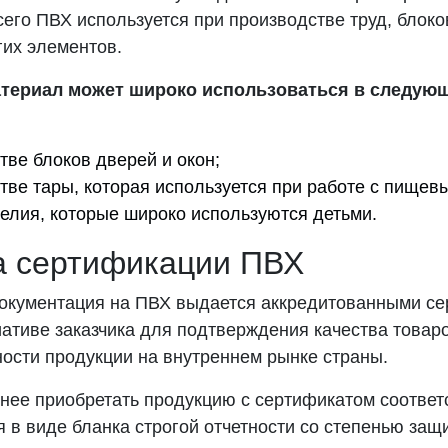
его ПВХ используется при производстве труд, блоко
гих элементов.
атериал может широко использоваться в следую
тве блоков дверей и окон;
тве тары, которая используется при работе с пищев
елия, которые широко используются детьми.
а сертификации ПВХ
окументация на ПВХ выдается аккредитованными с
иативе заказчика для подтверждения качества товар
ости продукции на внутреннем рынке страны.
нее приобретать продукцию с сертификатом соответ
 в виде бланка строгой отчетности со степенью защ