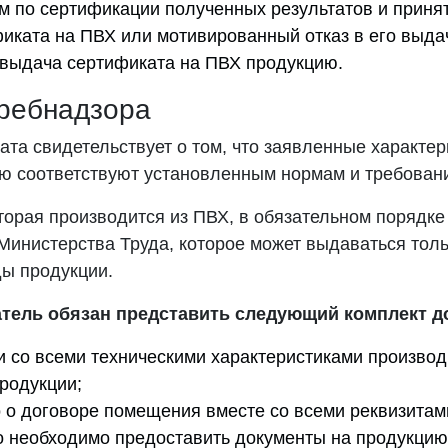
м по сертификации полученных результатов и приня
иката на ПВХ или мотивированный отказ в его выда
 выдача сертификата на ПВХ продукцию.
ребнадзора
та свидетельствует о том, что заявленные характер
ью соответствуют установленным нормам и требован
торая производится из ПВХ, в обязательном порядке
Министерства Труда, которое может выдаваться толь
ы продукции.
тель обязан представить следующий комплект д
и со всеми техническими характеристиками произво
родукции;
 о договоре помещения вместе со всеми реквизитам
 необходимо предоставить документы на продукцию