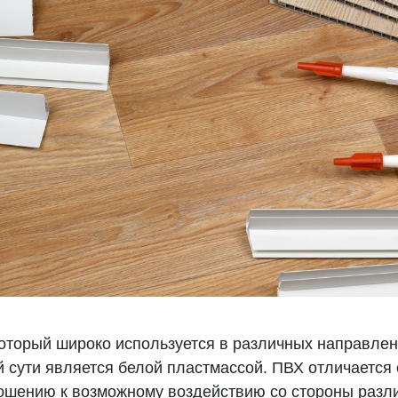
оторый широко используется в различных направлен
 сути является белой пластмассой. ПВХ отличается
ношению к возможному воздействию со стороны разл