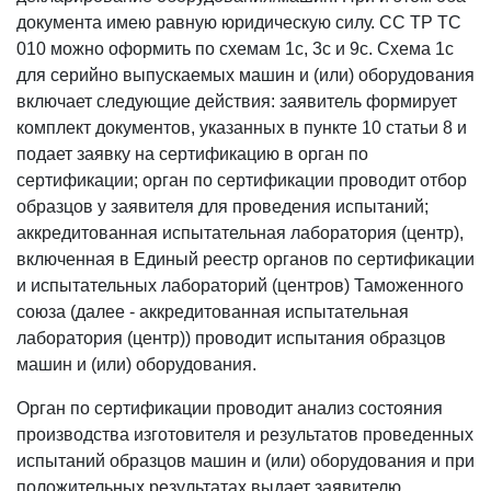
документа имею равную юридическую силу. СС ТР ТС
010 можно оформить по схемам 1с, 3с и 9с. Схема 1с
для серийно выпускаемых машин и (или) оборудования
включает следующие действия: заявитель формирует
комплект документов, указанных в пункте 10 статьи 8 и
подает заявку на сертификацию в орган по
сертификации; орган по сертификации проводит отбор
образцов у заявителя для проведения испытаний;
аккредитованная испытательная лаборатория (центр),
включенная в Единый реестр органов по сертификации
и испытательных лабораторий (центров) Таможенного
союза (далее - аккредитованная испытательная
лаборатория (центр)) проводит испытания образцов
машин и (или) оборудования.
Орган по сертификации проводит анализ состояния
производства изготовителя и результатов проведенных
испытаний образцов машин и (или) оборудования и при
положительных результатах выдает заявителю