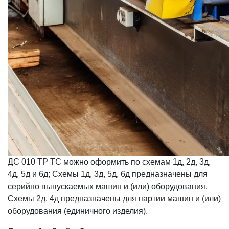
ДС 010 ТР ТС можно оформить по схемам 1д, 2д, 3д,
4д, 5д и 6д; Схемы 1д, 3д, 5д, 6д предназначены для
серийно выпускаемых машин и (или) оборудования.
Схемы 2д, 4д предназначены для партии машин и (или)
оборудования (единичного изделия).