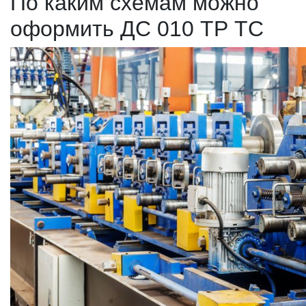
По каким схемам можно
оформить ДС 010 ТР ТС