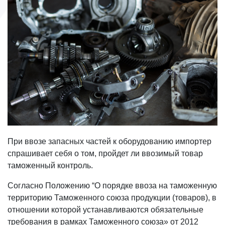
При ввозе запасных частей к оборудованию импортер
спрашивает себя о том, пройдет ли ввозимый товар
таможенный контроль.
Согласно Положению “О порядке ввоза на таможенную
территорию Таможенного союза продукции (товаров), в
отношении которой устанавливаются обязательные
требования в рамках Таможенного союза» от 2012