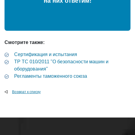
на них ответим!
Смотрите также:
Сертификация и испытания
ТР ТС 010/2011 "О безопасности машин и
оборудования"
Регламенты таможенного союза
Возврат к списку