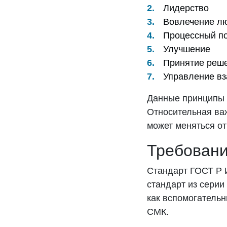
Лидерство
Вовлечение л
Процессный п
Улучшение
Принятие реше
Управление в
Данные принципы в
Относительная важ
может меняться от
Требовани
Стандарт ГОСТ Р 
стандарт из серии
как вспомогательн
СМК.