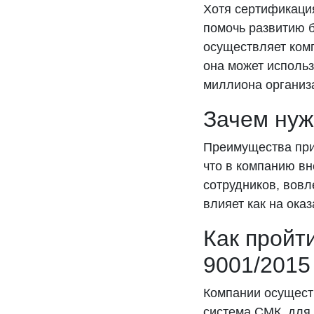
Хотя сертификаци
помочь развитию б
осуществляет ком
она может использ
миллиона организа
Зачем нуж
Преимущества при
что в компанию в
сотрудников, вовл
влияет как на оказ
Как пройт
9001/2015
Компании осуществ
система СМК, для 