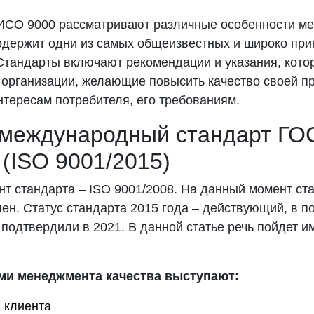
ИСО 9000 рассматривают различные особенности м
содержит одни из самых общеизвестных и широко пр
тандарты включают рекомендации и указания, котор
 организации, желающие повысить качество своей п
интересам потребителя, его требованиям.
 международный стандарт Г
 (ISO 9001/2015)
нт стандарта – ISO 9001/2008. На данный момент с
ен. Статус стандарта 2015 года – действующий, в п
подтвердили в 2021. В данной статье речь пойдет 
и менеджмента качества выступают:
 клиента