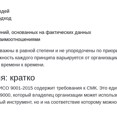
юдей
одход
ний, основанных на фактических данных
заимоотношениями
ажны в равной степени и не упорядочены по приори
ность каждого принципа варьируется от организации
 времени к времени.
я: кратко
ИСО 9001-2015 содержит требования к СМК. Это ед
 9000, который владелец организации может использ
ый инструмент, но и на соответствие которому можн