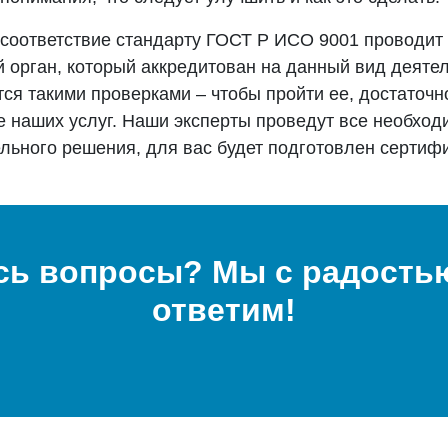
соответствие стандарту ГОСТ Р ИСО 9001 проводит
 орган, который аккредитован на данный вид деяте
ся такими проверками – чтобы пройти ее, достаточн
 наших услуг. Наши эксперты проведут все необход
льного решения, для вас будет подготовлен сертифи
сь вопросы? Мы с радостью
ответим!