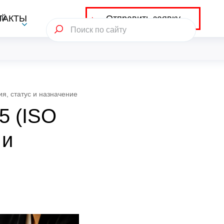
Отправить заявку
ий
ТАКТЫ
я, статус и назначение
5 (ISO
 и