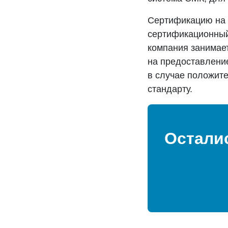
Сертификацию на 
сертификационный
компания занимает
на предоставление
в случае положите
стандарту.
Остали