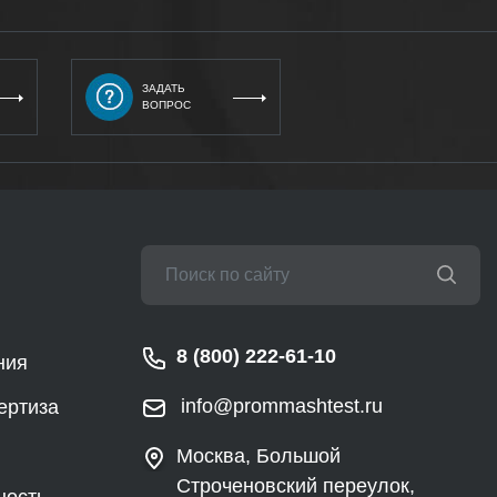
ЗАДАТЬ
ВОПРОС
8 (800) 222-61-10
ния
info@prommashtest.ru
ертиза
Москва, Большой
Строченовский переулок,
ность