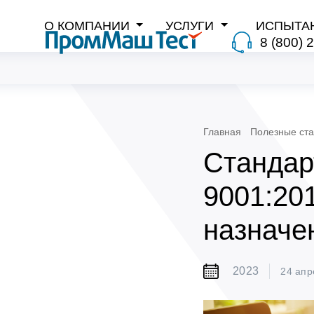
О КОМПАНИИ
УСЛУГИ
ИСПЫТА
8 (800) 
Главная
Полезные ста
Стандар
9001:201
назначе
2023
24 апр