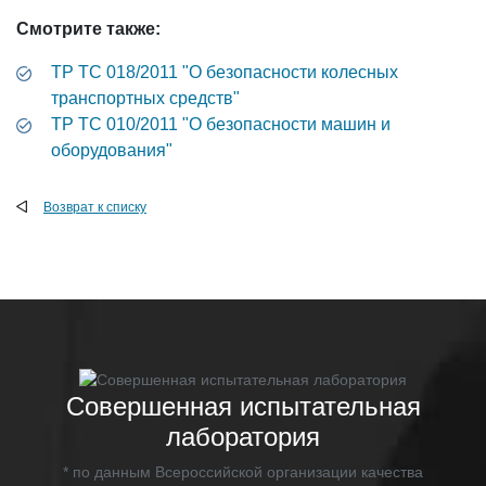
Смотрите также:
ТР ТС 018/2011 "О безопасности колесных
транспортных средств"
ТР ТС 010/2011 "О безопасности машин и
оборудования"
Возврат к списку
Совершенная испытательная
лаборатория
* по данным Всероссийской организации качества