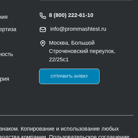
8 (800) 222-61-10
ния
info@prommashtest.ru
ертиза
Москва, Большой
Строченовский переулок,
ность
22/25с1
ОТПРАВИТЬ ЗАЯВКУ
ория
наком. Копирование и использование любых
водства компании. Пользовательское соглашение.