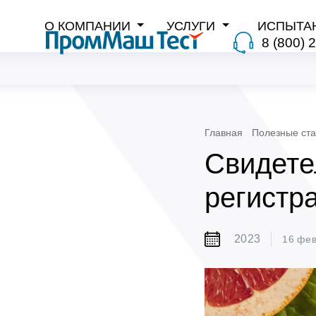
О КОМПАНИИ
УСЛУГИ
ИСПЫТА
8 (800) 
Главная
Полезные ста
Свидете
регистра
2023
16 фе