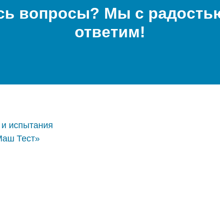
сь вопросы? Мы с радостью
ответим!
 и испытания
Маш Тест»