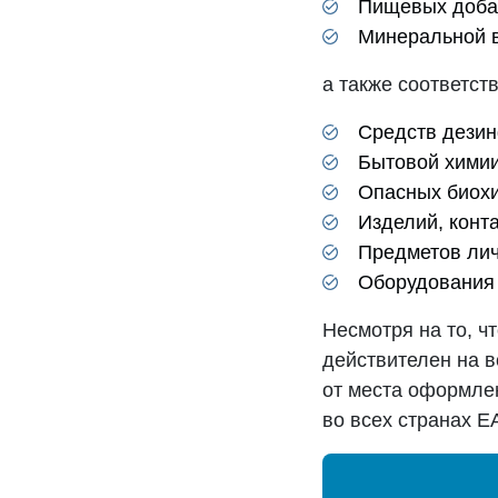
Пищевых добав
Минеральной 
а также соответст
Средств дезин
Бытовой химии
Опасных биохи
Изделий, конт
Предметов лич
Оборудования 
Несмотря на то, ч
действителен на в
от места оформле
во всех странах Е