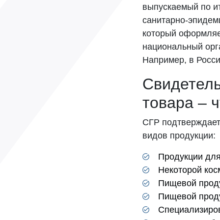
выпускаемый по и
санитарно-эпидеми
который оформляе
национальный орг
Например, в Росси
Свидетель
товара – ч
СГР подтверждает
видов продукции:
Продукции для 
Некоторой кос
Пищевой проду
Пищевой проду
Специализиров