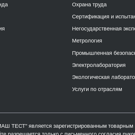
нда
Охрана труда
Сертификация и испыта
ия
Негосударственная эксп
Метрология
Промышленная безопас
Электролаборатория
Экологическая лаборат
Услуги по отраслям
АШ ТЕСТ" является зарегистрированным товарным з
 разрешается только с письменного согласия руко