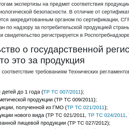
тогам экспертизы на предмет соответствия продукци
ологической безопасности. В отличие от сертификат
тся аккредитованным органом по сертификации, СГ
ан по надзору за потребительской продукцией стран
и свидетельство регистрируется в Роспотребнадзоре
ство о государственной реги
то это за продукция
 соответствие требованиям Технических регламент
детей до 1 года (
ТР ТС 007/2011
);
метической продукции (ТР ТС 009/2011);
кции, полученной из ГМО (
ТР ТС 021/2011
);
кции нового вида (ТР ТС 021/2011,
ТР ТС 024/2011
,
анной пищевой продукции (ТР ТС 027/2012);