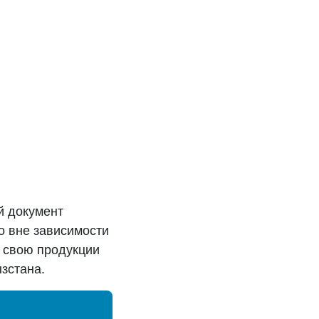
й документ
о вне зависимости
 свою продукции
зстана.