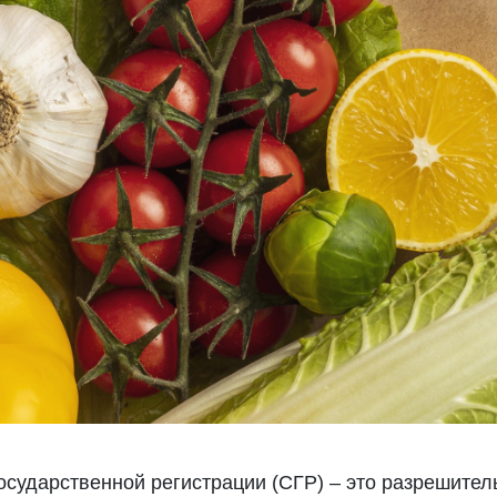
осударственной регистрации (СГР) – это разрешител