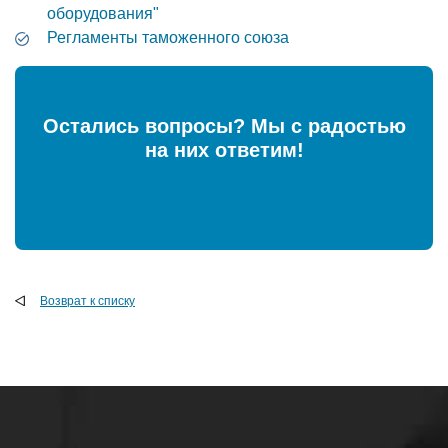
оборудования"
Регламенты таможенного союза
Остались вопросы? Мы с радостью
на них ответим!
Возврат к списку