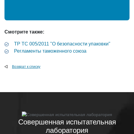
Смотрите также:
ТР ТС 005/2011 "О безопасности упаковки"
Регламенты таможенного союза
Возврат к списку
Совершенная испытательная
лаборатория