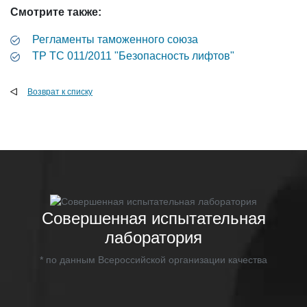
Смотрите также:
Регламенты таможенного союза
ТР ТС 011/2011 "Безопасность лифтов"
Возврат к списку
Совершенная испытательная
лаборатория
* по данным Всероссийской организации качества