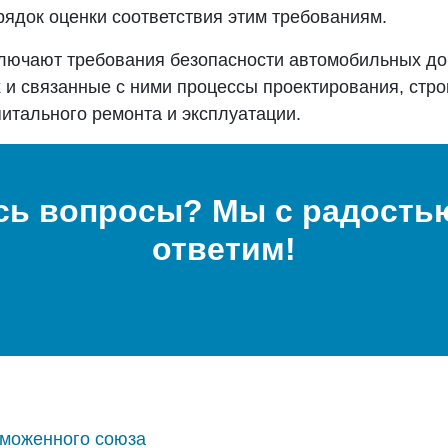
ядок оценки соответствия этим требованиям.
ключают требования безопасности автомобильных до
 и связанные с ними процессы проектирования, стро
питального ремонта и эксплуатации.
сь вопросы? Мы с радостью
ответим!
аможенного союза