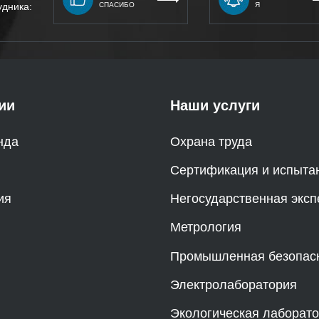
удника:
СПАСИБО
Я
ии
Наши услуги
нда
Охрана труда
Сертификация и испыта
ия
Негосударственная эксп
Метрология
Промышленная безопас
Электролаборатория
Экологическая лаборат