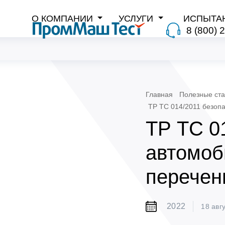
О КОМПАНИИ
УСЛУГИ
ИСПЫТА
8 (800) 
Главная
Полезные ста
ТР ТС 014/2011 безопа
ТР ТС 0
автомоб
перечен
2022
18 авг