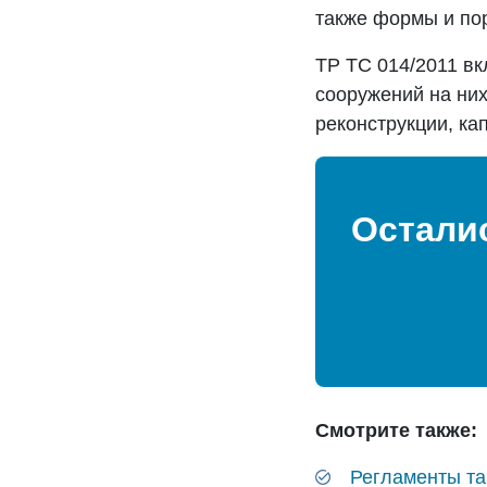
также формы и пор
ТР ТС 014/2011 в
сооружений на них
реконструкции, ка
Остали
Смотрите также:
Регламенты т