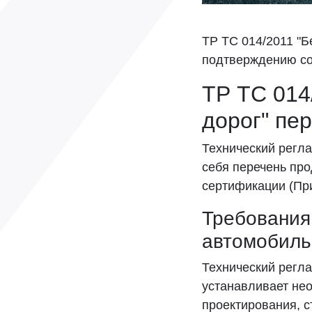
ТР ТС 014/2011 "Б
подтверждению со
ТР ТС 014
дорог" пе
Технический регла
себя перечень про
сертификации (При
Требования
автомобиль
Технический регла
устанавливает нео
проектирования, с