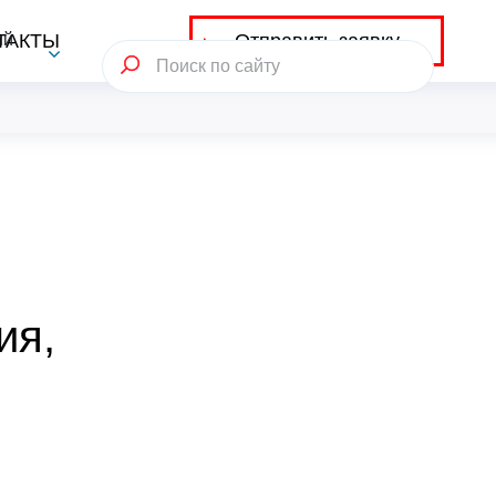
Отправить заявку
ий
ТАКТЫ
ия,