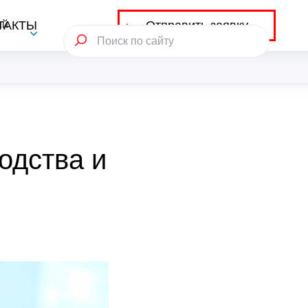
Отправить заявку
ий
ТАКТЫ
одства и