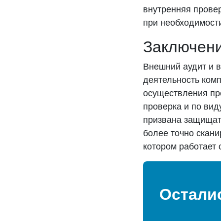
внутренняя прове
при необходимост
Заключен
Внешний аудит и 
деятельность ком
осуществления про
проверка и по ви
призвана защищат
более точно скани
котором работает 
Остали