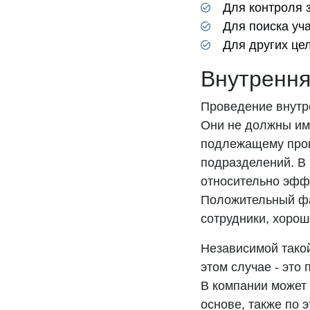
Для контроля 
Для поиска уч
Для других це
Внутрення
Проведение внутр
Они не должны име
подлежащему пров
подразделений. В 
относительно эфф
Положительный фа
сотрудники, хоро
Независимой тако
этом случае - это
В компании может
основе, также по 