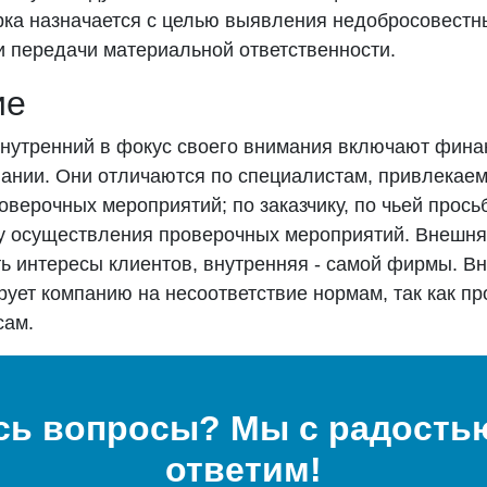
рка назначается с целью выявления недобросовестн
и передачи материальной ответственности.
ие
внутренний в фокус своего внимания включают фин
пании. Они отличаются по специалистам, привлекае
верочных мероприятий; по заказчику, по чьей прось
ду осуществления проверочных мероприятий. Внешня
ь интересы клиентов, внутренняя - самой фирмы. Вн
рует компанию на несоответствие нормам, так как про
сам.
сь вопросы? Мы с радостью
ответим!