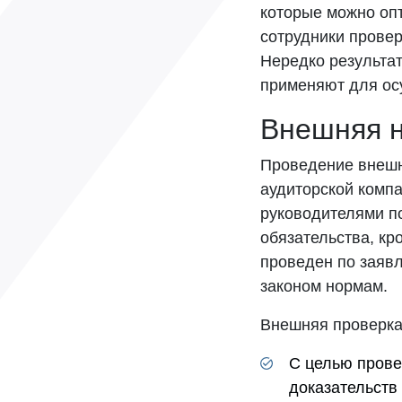
которые можно оп
сотрудники прове
Нередко результа
применяют для ос
Внешняя н
Проведение внешн
аудиторской компа
руководителями п
обязательства, кр
проведен по заяв
законом нормам.
Внешняя проверка
С целью прове
доказательств