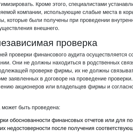
тимизировать. Кроме этого, специалистами устанавл
ряемой компании, использующие слабые места в кор
ты, которые были получены при проведении внутренн
уществления внешнего.
езависимая проверка
ей проверки финансового аудита осуществляется с
нии. Они не должны находиться в родственных связ
одлежащей проверке фирмы, их не должны связывать
оме заявленных в договоре на проведение проверки.
лению акционеров или владельцев фирмы и согласн
 может быть проведена:
рки обоснованности финансовых отчетов или для по
 их недостоверности после получения соответствующ