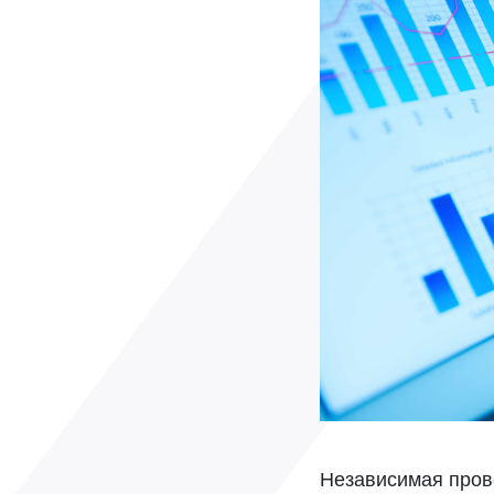
Независимая прове