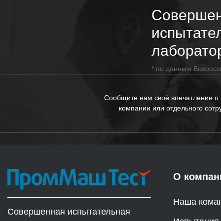
Соверше
испытате
лаборато
* по данным Всеросс
Сообщите нам своё впечатление о
компании или отдельного сотр
О компан
Наша кома
Совершенная испытательная