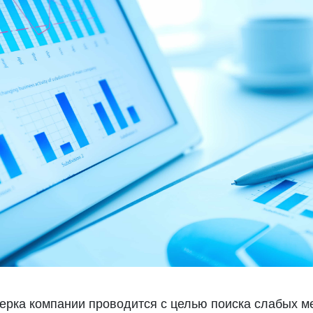
рка компании проводится с целью поиска слабых ме