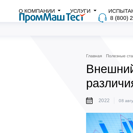
О КОМПАНИИ
УСЛУГИ
ИСПЫТА
8 (800) 
Главная
Полезные ста
Внешний
различи
2022
08 авг