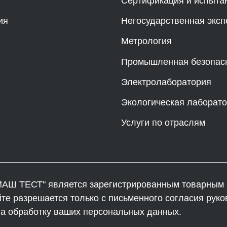
Сертификация и испыта
ия
Негосударственная эксп
Метрология
Промышленная безопас
Электролаборатория
Экологическая лаборат
Услуги по отраслям
АШ ТЕСТ" является зарегистрированным товарным з
 разрешается только с письменного согласия руко
на обработку ваших персональных данных.