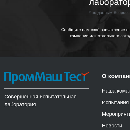
лаборато
* по данным Всеросс
Сообщите нам своё впечатление о
компании или отдельного сотр
О компан
Наша кома
Совершенная испытательная
Испытания
лаборатория
Мероприят
Новости