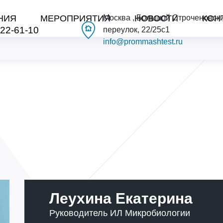
НИЯ
МЕРОПРИЯТИЯ
Москва , Большой Строченовск
НОВОСТИ
КОН
222-61-10
переулок, 22/25с1
info@prommashtest.ru
Леухина Екатерина
Руководитель ИЛ Микробиологии