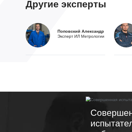
Другие эксперты
Поповский Александр
Эксперт ИЛ Метрологии
Соверше
испытате